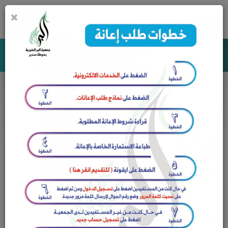
×
0
جمعية البر الخيرية بحوطة سدير
المشاريع
الرئيسية
المشاريع
أي تصنيف
المشاريع العاجلة
المشاريع المكتملة