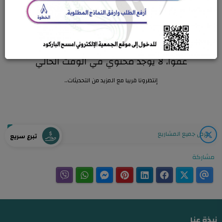
تنقية
عفوا، لا يوجد محتوي في الوقت الحالي
إنتظرونا قريبا مع المزيد من التحديثات..
عرض جميع المشاريع
تبرع سريع
مشاركة
نبذة عنا